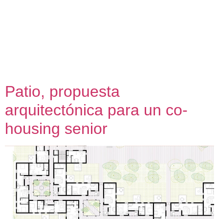
para EMACSA, consiste en una instalación artística urbana
permanente situada en el Balcón del Guadalquivir
(Córdoba) que complementa las obras del tanque de
tormentas previsto en el mismo emplazamiento, a
sugerencia del Consejo ciudadano de Distrito
Sureste comprometido con […]
Patio, propuesta
arquitectónica para un co-
housing senior