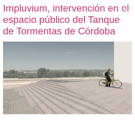
Impluvium, intervención en el
espacio público del Tanque
de Tormentas de Córdoba
Impluvium Intervención artística permanente en el espacio
público sobre el Tanque de Tormentas en el Balcón del
Guadalquivir 2021 “Impluvium”, redactado por Amasce.coop