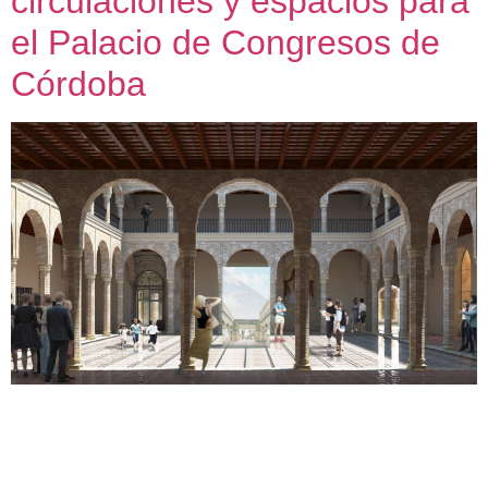
circulaciones y espacios para
el Palacio de Congresos de
Córdoba
Palacio de Congresos de Córdoba. Identificación de usos,
relaciones y propuestas de intervención. 2019 – 2020
LOCALIZACIÓN: Córdoba CLIENTE: Palacio de Congresos
de Cordoba EQUIPO: Amasce COLABORADORES: