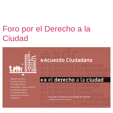
Estudio Pablo Gallego, Juan Bolaños PEM: 0 – 100K €
SUPERFICIE:+2000 m2 Procesos Estrategias de uso
Propuesta Proyectos relacionados
Foro por el Derecho a la
Ciudad
Foro por el Derecho a la Ciudad Mapa de la participación