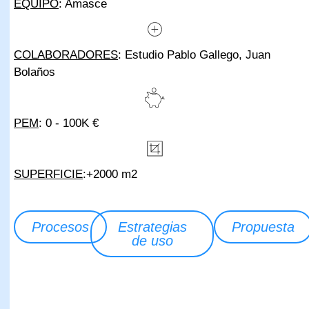
EQUIPO
: Amasce
COLABORADORES
: Estudio Pablo Gallego, Juan
Bolaños
PEM
: 0 - 100K €
SUPERFICIE
:+2000 m2
Procesos
Estrategias
Propuesta
de uso