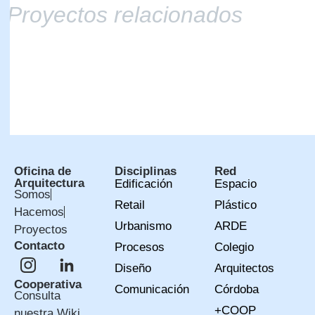
Proyectos relacionados
Oficina de
Disciplinas
Red
Arquitectura
Edificación
Espacio
Somos
Retail
Plástico
Hacemos
Urbanismo
ARDE
Proyectos
Contacto
Procesos
Colegio
Diseño
Arquitectos
Cooperativa
Comunicación
Córdoba
Consulta
+COOP
nuestra Wiki