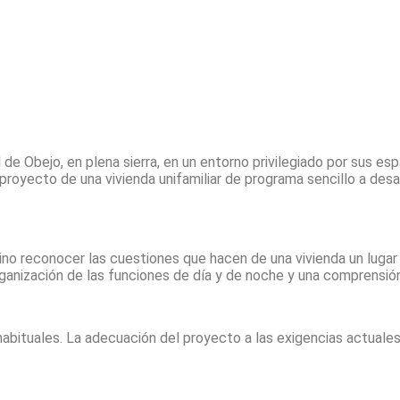
 de Obejo, en plena sierra, en un entorno privilegiado por sus es
oyecto de una vivienda unifamiliar de programa sencillo a desar
sino reconocer las cuestiones que hacen de una vivienda un luga
 organización de las funciones de día y de noche y una comprensi
ituales. La adecuación del proyecto a las exigencias actuales d