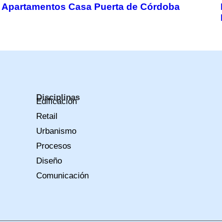
Apartamentos Casa Puerta de Córdoba
Disciplinas
Edificación
Retail
Urbanismo
Procesos
Diseño
Comunicación