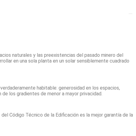
pacios naturales y las preexistencias del pasado minero del
rollar en una sola planta en un solar sensiblemente cuadrado
r verdaderamente habitable: generosidad en los espacios,
ón de los gradientes de menor a mayor privacidad.
el Código Técnico de la Edificación es la mejor garantía de la