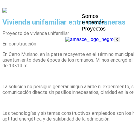
Somos
Vivienda unifamiliar entre medianeras
Hacemos
Proyectos
Proyecto de vivienda unifamiliar
X
En construcción
En Cerro Muriano, en la parte recayente en el término municipal
asentamiento desde época de los romanos, M. nos encargó el pr
de 13×13 m.
La solución no persigue generar ningún alarde ni experimento, 
comunicación directa sin pasillos innecesarios, claridad en la
Las tecnologías y sistemas constructivos empleados son los hab
aptitud energética y de salubridad de la edificación.