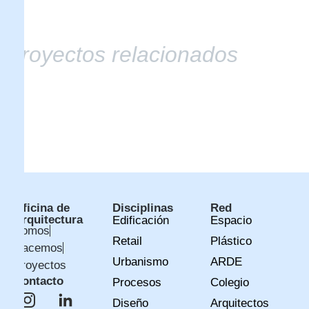
Proyectos relacionados
Oficina de
Disciplinas
Red
Arquitectura
Edificación
Espacio
Somos
Retail
Plástico
Hacemos
Urbanismo
ARDE
Proyectos
Contacto
Procesos
Colegio
Diseño
Arquitectos