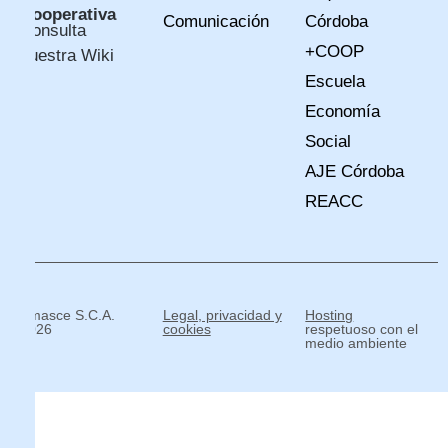
Cooperativa
Comunicación
Córdoba
Consulta
+COOP
nuestra Wiki
Escuela
Economía
Social
AJE Córdoba
REACC
Amasce S.C.A.
Legal, privacidad y
Hosting
2026
cookies
respetuoso con el
medio ambiente