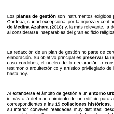
Los
planes de gestión
son instrumentos exigidos 
Córdoba, ciudad excepcional por la riqueza y continu
de Medina Azahara
(2018) y, la más relevante, la d
al considerarse inseparables del gran edificio religi
La redacción de un p
lan de gestión no parte de ce
elaboración. Su objetivo principal es
preservar la i
caso cordobés, el núcleo de la declaración lo cons
testimonio arquitectónico y artístico privilegiado d
hasta hoy.
Al extenderse el ámbito de gestión a un
entorno ur
ir más allá del mantenimiento de un edificio para 
correspondientes a las
15 collaciones históricas
, 
su interior conviven realidades muy distintas: des