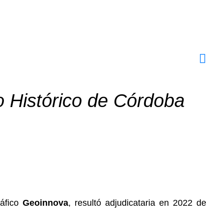
o Histórico de Córdoba
ráfico
Geoinnova
, resultó adjudicataria en 2022 de