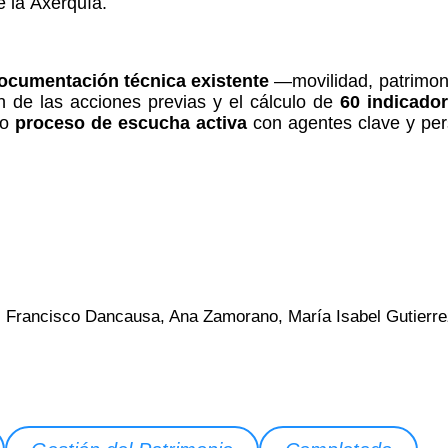
de la Axerquía.
documentación técnica existente
—movilidad, patrimoni
ón de las acciones previas y el cálculo de
60 indicado
io
proceso de escucha activa
con agentes clave y per
llo, Francisco Dancausa, Ana Zamorano, María Isabel Gutierr