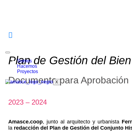
Plan de Gestión del Bie
Somos
Hacemos
Proyectos
Documento para Aprobación D
X
2023 – 2024
Amasce.coop
, junto al arquitecto y urbanista
Fer
la
redacción del Plan de Gestión del Conjunto Hi