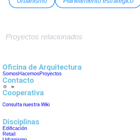
Urbanismo
Planeamiento estratégico
Proyectos relacionados
Oficina de Arquitectura
Somos
Hacemos
Proyectos
Contacto
Cooperativa
Consulta nuestra Wiki
Disciplinas
Edificación
Retail
Urbanismo