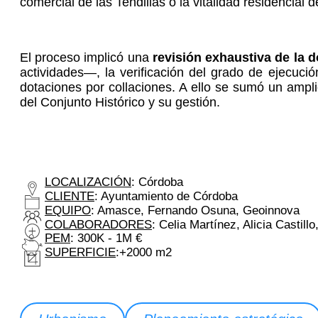
comercial de las Tendillas o la vitalidad residencial 
El proceso implicó una
revisión exhaustiva de la 
actividades—, la verificación del grado de ejecuci
dotaciones por collaciones. A ello se sumó un ampl
del Conjunto Histórico y su gestión.
LOCALIZACIÓN
: Córdoba
CLIENTE
: Ayuntamiento de Córdoba
EQUIPO
: Amasce, Fernando Osuna, Geoinnova
COLABORADORES
: Celia Martínez, Alicia Casti
PEM
: 300K - 1M €
SUPERFICIE
:+2000 m2