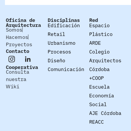
Oficina de
Disciplinas
Red
Arquitectura
Edificación
Espacio
Somos
Retail
Plástico
Hacemos
Urbanismo
ARDE
Proyectos
Contacto
Procesos
Colegio
Diseño
Arquitectos
Cooperativa
Comunicación
Córdoba
Consulta
+COOP
nuestra
Wiki
Escuela
Economía
Social
AJE Córdoba
REACC