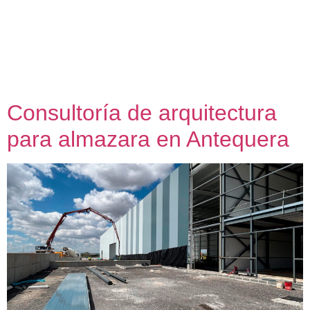
en plena sierra, en un entorno privilegiado por sus espacios
naturales y las preexistencias del pasado minero del
asentamiento desde época de los romanos, M. nos encargó
el proyecto de una vivienda unifamiliar de programa sencillo
a desarrollar […]
Consultoría de arquitectura
para almazara en Antequera