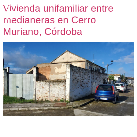
Vivienda unifamiliar entre
medianeras en Cerro
Muriano, Córdoba
Vivienda unifamiliar entre medianeras Proyecto de vivienda
unifamiliar En construcción En Cerro Muriano, en la parte
recayente en el término municipal de Obejo,