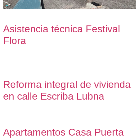
Oficina técnica para nave industrial destinada a Almazara
Asistencia técnica Festival
Flora
Asistencia técnica para la definición estructural de las
instalaciones artísticas
Reforma integral de vivienda
en calle Escriba Lubna
Redacción de proyecto y dirección de obra
Apartamentos Casa Puerta