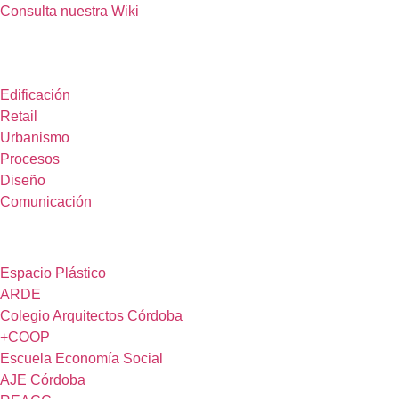
Consulta nuestra Wiki
Disciplinas
Edificación
Retail
Urbanismo
Procesos
Diseño
Comunicación
Red
Espacio Plástico
ARDE
Colegio Arquitectos Córdoba
+COOP
Escuela Economía Social
AJE Córdoba