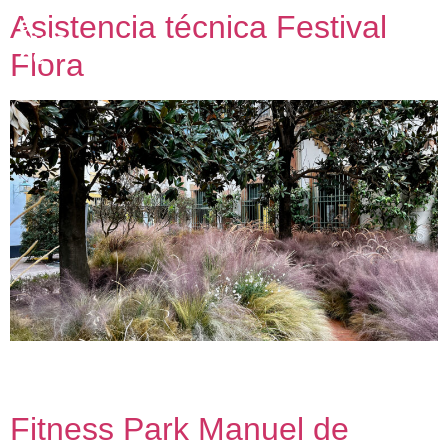
Asistencia técnica Festival
Flora
Asistencia técnica para la definición estructural de las
instalaciones artísticas
Fitness Park Manuel de