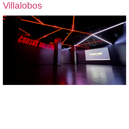
Villalobos
Fitness Park Manuel de Villalobos Asistencia técnica para
adecuación de local comercial a uso deportivo 2024 – 2025
Nuestra metodología de trabajo con capacidad de dar una
respuesta adecuada en contextos de alta exigencia nos
permite conectar personas, agentes y espacios con el
Máster Franquicia Fitness Park en España. Como