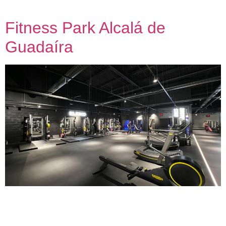
colaborador oficial, hemos realizado proyectos […]
Fitness Park Alcalá de
Guadaíra
Fitness Park Alcalá de Guadaíra Asistencia técnica para
adecuación de local comercial a uso deportivo 2024 – 2025
Nuestra metodología de trabajo con capacidad de dar una