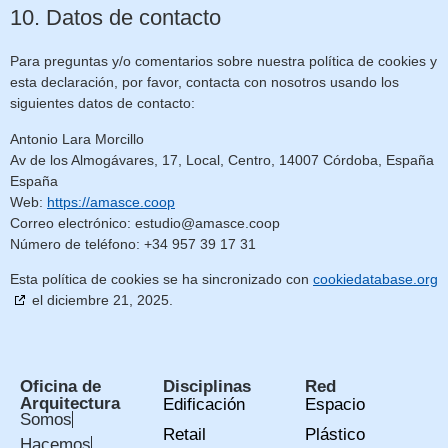
10. Datos de contacto
Para preguntas y/o comentarios sobre nuestra política de cookies y
esta declaración, por favor, contacta con nosotros usando los
siguientes datos de contacto:
Antonio Lara Morcillo
Av de los Almogávares, 17, Local, Centro, 14007 Córdoba, España
España
Web:
https://amasce.coop
Correo electrónico:
estudio@
amasce.coop
Número de teléfono: +34 957 39 17 31
Esta política de cookies se ha sincronizado con
cookiedatabase.org
el diciembre 21, 2025.
Oficina de
Disciplinas
Red
Arquitectura
Edificación
Espacio
Somos
Retail
Plástico
Hacemos