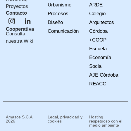
Urbanismo
ARDE
Proyectos
Contacto
Procesos
Colegio
Diseño
Arquitectos
Cooperativa
Comunicación
Córdoba
Consulta
+COOP
nuestra Wiki
Escuela
Economía
Social
AJE Córdoba
REACC
Amasce S.C.A.
Legal, privacidad y
Hosting
2026
cookies
respetuoso con el
medio ambiente