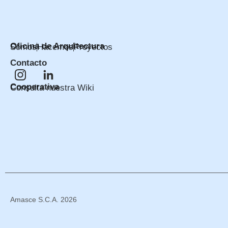
Oficina de Arquitectura
Somos
Hacemos
Proyectos
Contacto
Cooperativa
Consulta nuestra Wiki
Amasce S.C.A. 2026